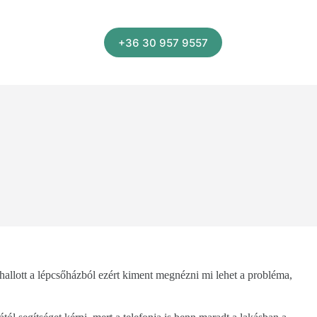
+36 30 957 9557
allott a lépcsőházból ezért kiment megnézni mi lehet a probléma,