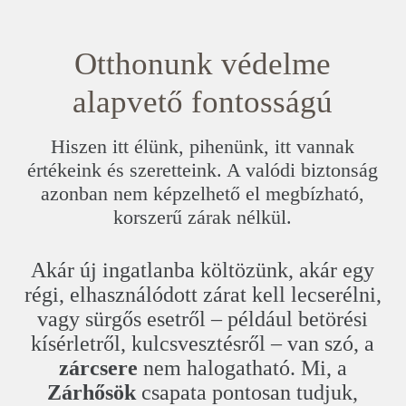
Otthonunk védelme
alapvető fontosságú
Hiszen itt élünk, pihenünk, itt vannak
értékeink és szeretteink. A valódi biztonság
azonban nem képzelhető el megbízható,
korszerű zárak nélkül.
Akár új ingatlanba költözünk, akár egy
régi, elhasználódott zárat kell lecserélni,
vagy sürgős esetről – például betörési
kísérletről, kulcsvesztésről – van szó, a
zárcsere
nem halogatható. Mi, a
Zárhősök
csapata pontosan tudjuk,