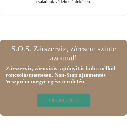
családunk védelme érdekében.
S.O.S. Zárszerviz, zárcsere szinte
azonnal!
Zárszerviz, zárnyitás, ajtónyitás kulcs nélkül
roncsolásmentesen, Non-Stop ajtómentés
Veszprém megye egész területén.
+36 30 957 9557