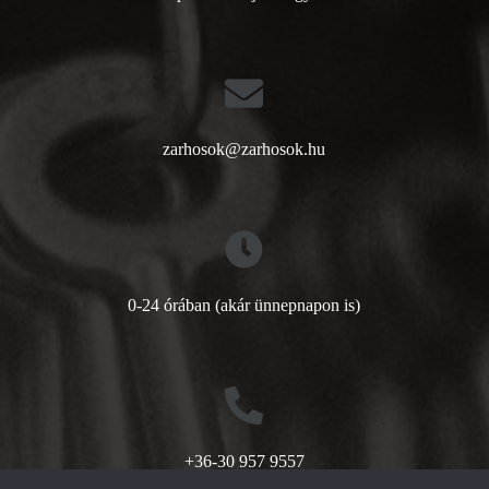
zarhosok@zarhosok.hu
0-24 órában (akár ünnepnapon is)
+36-30 957 9557