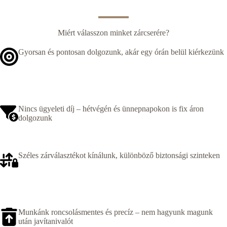
Miért válasszon minket zárcserére?
Gyorsan és pontosan dolgozunk, akár egy órán belül kiérkezünk
Nincs ügyeleti díj – hétvégén és ünnepnapokon is fix áron
dolgozunk
Széles zárválasztékot kínálunk, különböző biztonsági szinteken
Munkánk roncsolásmentes és precíz – nem hagyunk magunk
után javítanivalót