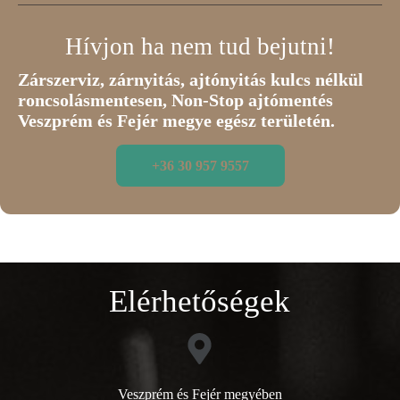
Hívjon ha nem tud bejutni!
Zárszerviz, zárnyitás, ajtónyitás kulcs nélkül
roncsolásmentesen, Non-Stop ajtómentés
Veszprém és Fejér megye egész területén.
+36 30 957 9557
Elérhetőségek
Veszprém és Fejér megyében