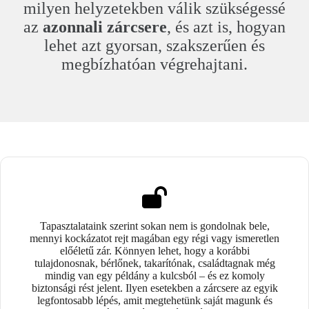
milyen helyzetekben válik szükségessé
az
azonnali zárcsere
, és azt is, hogyan
lehet azt gyorsan, szakszerűen és
megbízhatóan végrehajtani.
Tapasztalataink szerint sokan nem is gondolnak bele,
mennyi kockázatot rejt magában egy régi vagy ismeretlen
előéletű zár. Könnyen lehet, hogy a korábbi
tulajdonosnak, bérlőnek, takarítónak, családtagnak még
mindig van egy példány a kulcsból – és ez komoly
biztonsági rést jelent. Ilyen esetekben a zárcsere az egyik
legfontosabb lépés, amit megtehetünk saját magunk és