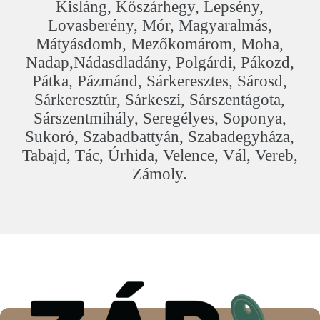
Kisláng, Kőszárhegy, Lepsény,
Lovasberény, Mór, Magyaralmás,
Mátyásdomb, Mezőkomárom, Moha,
Nadap,Nádasdladány, Polgárdi, Pákozd,
Pátka, Pázmánd, Sárkeresztes, Sárosd,
Sárkeresztúr, Sárkeszi, Sárszentágota,
Sárszentmihály, Seregélyes, Soponya,
Sukoró, Szabadbattyán, Szabadegyháza,
Tabajd, Tác, Úrhida, Velence, Vál, Vereb,
Zámoly.