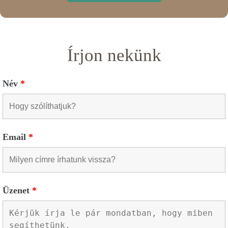
Írjon nekünk
Név
*
Email
*
Üzenet
*