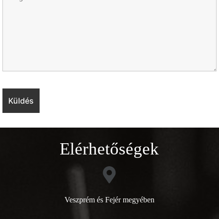
Elérhetőségek
Veszprém és Fejér megyében